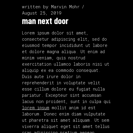
written by
Marvin Mohr
August 25, 2019
man next door
Lorem ipsum dolor sit amet,
consectetur adipiscing elit, sed do
eiusmod tempor incididunt ut labore
et dolore magna aliqua. Ut enim ad
minim veniam, quis nostrud
exercitation ullamco laboris nisi ut
aliquip ex ea commodo consequat.
Duis aute irure dolor in
reprehenderit in voluptate velit
esse cillum dolore eu fugiat nulla
pariatur. Excepteur sint accumsan
lacus non proident, sunt in culpa qui
lorem ipsum
mollit anim id est
laborum. Donec enim diam vulputate
ut pharetra sit amet aliquam. Ut sem
viverra aliquet eget sit amet tellus
cras adipiscing pretium aenean