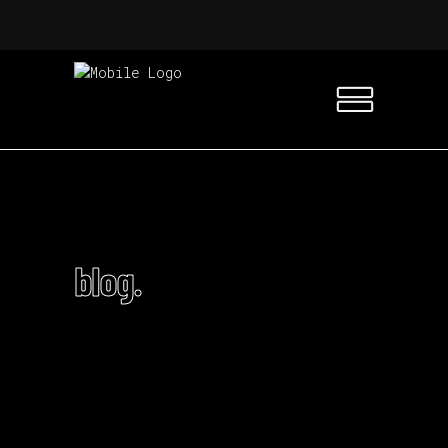
blog.