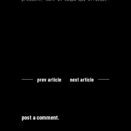
prev article
next article
post a comment.